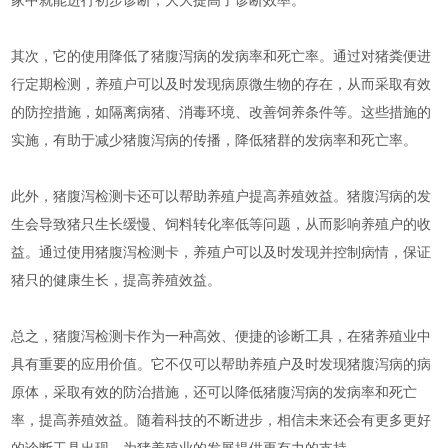
家中就能进行初步诊断，大大提高了诊断效率。
其次，它的使用降低了猪腹泻病的发病率和死亡率。通过对猪粪便进
行定期检测，养殖户可以及时发现病原微生物的存在，从而采取有效
的防控措施，如隔离病猪、消毒环境、改善饲养条件等。这些措施的
实施，有助于减少猪腹泻病的传播，降低猪群的发病率和死亡率。
此外，猪腹泻检测卡还可以帮助养殖户提高养殖效益。猪腹泻病的发
生会导致猪只生长缓慢、饲料转化率低等问题，从而影响养殖户的收
益。通过使用猪腹泻检测卡，养殖户可以及时发现并控制病情，保证
猪只的健康生长，提高养殖效益。
总之，猪腹泻检测卡作为一种高效、便捷的诊断工具，在猪养殖业中
具有重要的应用价值。它不仅可以帮助养殖户及时发现猪腹泻病的病
原体，采取有效的防治措施，还可以降低猪腹泻病的发病率和死亡
率，提高养殖效益。随着科技的不断进步，相信未来还会有更多更好